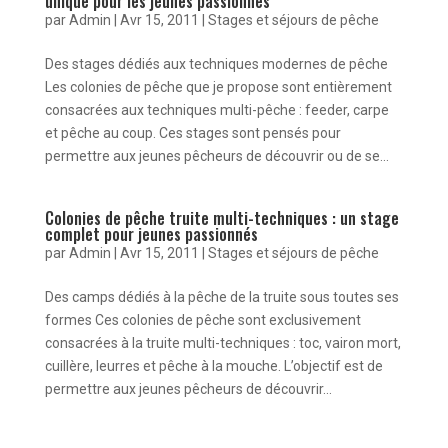
unique pour les jeunes passionnés
par
Admin
|
Avr 15, 2011
|
Stages et séjours de pêche
Des stages dédiés aux techniques modernes de pêche
Les colonies de pêche que je propose sont entièrement
consacrées aux techniques multi-pêche : feeder, carpe
et pêche au coup. Ces stages sont pensés pour
permettre aux jeunes pêcheurs de découvrir ou de se...
Colonies de pêche truite multi-techniques : un stage
complet pour jeunes passionnés
par
Admin
|
Avr 15, 2011
|
Stages et séjours de pêche
Des camps dédiés à la pêche de la truite sous toutes ses
formes Ces colonies de pêche sont exclusivement
consacrées à la truite multi-techniques : toc, vairon mort,
cuillère, leurres et pêche à la mouche. L’objectif est de
permettre aux jeunes pêcheurs de découvrir...