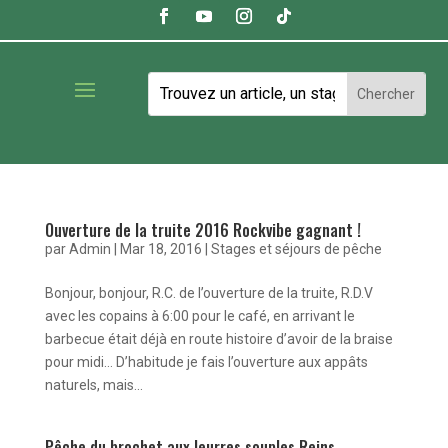
Ouverture de la truite 2016 Rockvibe gagnant !
par
Admin
|
Mar 18, 2016
|
Stages et séjours de pêche
Bonjour, bonjour, R.C. de l’ouverture de la truite, R.D.V
avec les copains à 6:00 pour le café, en arrivant le
barbecue était déjà en route histoire d’avoir de la braise
pour midi… D’habitude je fais l’ouverture aux appâts
naturels, mais...
Pêche du brochet aux leurres souples Reins