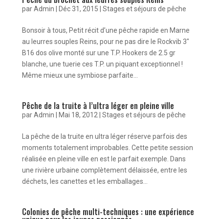
par
Admin
|
Déc 31, 2015
|
Stages et séjours de pêche
Bonsoir à tous, Petit récit d’une pêche rapide en Marne
au leurres souples Reins, pour ne pas dire le Rockvib 3″
B16 dos olive monté sur une T.P. Hookers de 2.5 gr
blanche, une tuerie ces T.P. un piquant exceptionnel !
Même mieux une symbiose parfaite...
Pêche de la truite à l’ultra léger en pleine ville
par
Admin
|
Mai 18, 2012
|
Stages et séjours de pêche
La pêche de la truite en ultra léger réserve parfois des
moments totalement improbables. Cette petite session
réalisée en pleine ville en est le parfait exemple. Dans
une rivière urbaine complètement délaissée, entre les
déchets, les canettes et les emballages...
Colonies de pêche multi-techniques : une expérience