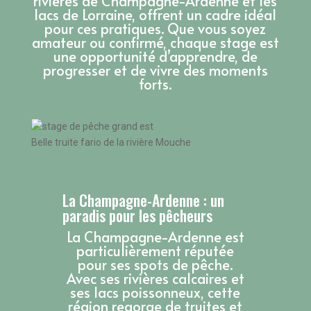
rivières de Champagne-Ardenne et les
lacs de Lorraine, offrent un cadre idéal
pour ces pratiques. Que vous soyez
amateur ou confirmé, chaque stage est
une opportunité d’apprendre, de
progresser et de vivre des moments
forts.
Belle truite fario de la rivière Mouche
La Champagne-Ardenne : un
paradis pour les pêcheurs
La Champagne-Ardenne est
particulièrement réputée
pour ses spots de pêche.
Avec ses rivières calcaires et
ses lacs poissonneux, cette
région regorge de truites et