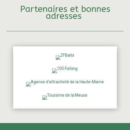
Partenaires et bonnes
adresses