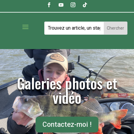
Galeries photos et
vidéo
Contactez-moi !