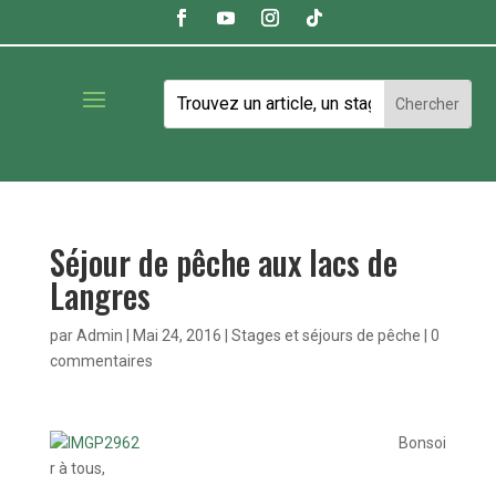
Séjour de pêche aux lacs de
Langres
par
Admin
|
Mai 24, 2016
|
Stages et séjours de pêche
|
0
commentaires
Bonsoi
r à tous,