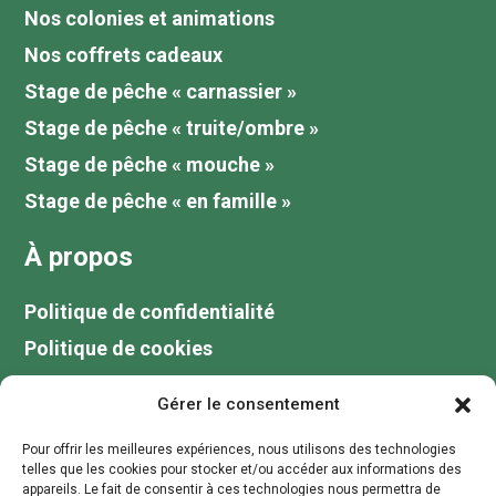
Nos colonies et animations
Nos coffrets cadeaux
Stage de pêche « carnassier »
Stage de pêche « truite/ombre »
Stage de pêche « mouche »
Stage de pêche « en famille »
À propos
Politique de confidentialité
Politique de cookies
Tarifs
Gérer le consentement
Galerie
Pour offrir les meilleures expériences, nous utilisons des technologies
Blog
telles que les cookies pour stocker et/ou accéder aux informations des
appareils. Le fait de consentir à ces technologies nous permettra de
Votre guide de pêche au lac du Der