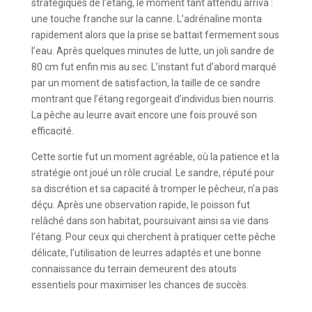
stratégiques de l’étang, le moment tant attendu arriva :
une touche franche sur la canne. L’adrénaline monta
rapidement alors que la prise se battait fermement sous
l’eau. Après quelques minutes de lutte, un joli sandre de
80 cm fut enfin mis au sec. L’instant fut d’abord marqué
par un moment de satisfaction, la taille de ce sandre
montrant que l’étang regorgeait d’individus bien nourris.
La pêche au leurre avait encore une fois prouvé son
efficacité.
Cette sortie fut un moment agréable, où la patience et la
stratégie ont joué un rôle crucial. Le sandre, réputé pour
sa discrétion et sa capacité à tromper le pêcheur, n’a pas
déçu. Après une observation rapide, le poisson fut
relâché dans son habitat, poursuivant ainsi sa vie dans
l’étang. Pour ceux qui cherchent à pratiquer cette pêche
délicate, l’utilisation de leurres adaptés et une bonne
connaissance du terrain demeurent des atouts
essentiels pour maximiser les chances de succès.