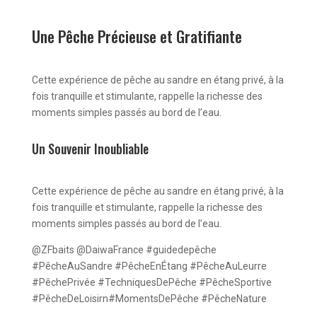
Une Pêche Précieuse et Gratifiante
Cette expérience de pêche au sandre en étang privé, à la
fois tranquille et stimulante, rappelle la richesse des
moments simples passés au bord de l’eau.
Un Souvenir Inoubliable
Cette expérience de pêche au sandre en étang privé, à la
fois tranquille et stimulante, rappelle la richesse des
moments simples passés au bord de l’eau.
@ZFbaits @DaiwaFrance #guidedepêche
#PêcheAuSandre #PêcheEnÉtang #PêcheAuLeurre
#PêchePrivée #TechniquesDePêche #PêcheSportive
#PêcheDeLoisirn#MomentsDePêche #PêcheNature