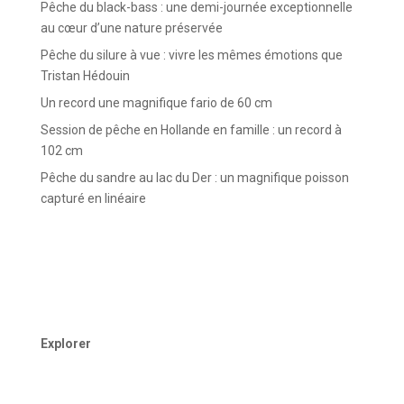
Pêche du black-bass : une demi-journée exceptionnelle
au cœur d’une nature préservée
Pêche du silure à vue : vivre les mêmes émotions que
Tristan Hédouin
Un record une magnifique fario de 60 cm
Session de pêche en Hollande en famille : un record à
102 cm
Pêche du sandre au lac du Der : un magnifique poisson
capturé en linéaire
Explorer
Accueil