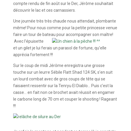
compte rendu de fin août sur le Der, Jérôme souhaitait
découvrir le lac et ces carnassiers.
Une journée très très chaude nous attendait, plombante
même! Pour nous comme pour la petite princesse venue
faire un tour de bateau pour accompagner son maître!
Avec l’épuisette
et un gilet je lui ferais un parasol de fortune, qu’elle
apprécia fortement !!!
Sur le coup de midi Jérôme enregistra une grosse
touche sur un leurre Sébile Flatt Shad 124 SK, s’en suit
un lourd combat avec de gros coups de tête qui se
faisaient ressentir sur la Tenryu El Diablo… Puis c’est la
casse… en fait non ce brochet avait réussit en engamer
le carbone long de 70 cm et couper le shooting ! Rageant
!!!