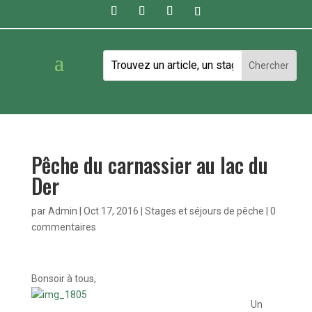
Pêche du carnassier au lac du
Der
par
Admin
|
Oct 17, 2016
|
Stages et séjours de pêche
|
0
commentaires
Bonsoir à tous,
Un