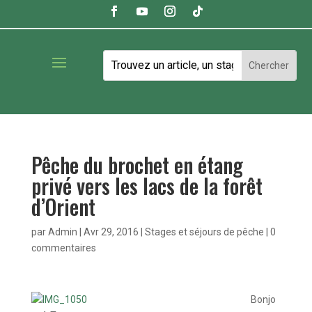
Pêche du brochet en étang
privé vers les lacs de la forêt
d’Orient
par
Admin
|
Avr 29, 2016
|
Stages et séjours de pêche
|
0
commentaires
Bonjo