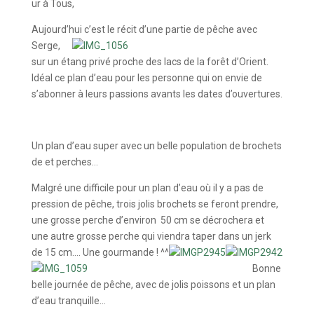
ur à Tous,
Aujourd’hui c’est le récit d’une partie de
pêche avec
Serge,
sur un étang privé proche des lacs de la forêt d’Orient.
Idéal ce plan d’eau pour les personne qui on envie de
s’abonner à leurs passions avants les dates d’ouvertures.
Un plan d’eau super avec un belle population de brochets
de et perches…
Malgré une difficile pour un plan d’eau où il y a pas de
pression de pêche, trois jolis brochets se feront prendre,
une grosse perche d’environ 50 cm se décrochera et
une autre grosse perche qui viendra taper dans un jerk
de 15 cm…. Une gourmande ! ^^
Bonne
belle journée de pêche, avec de jolis poissons et un plan
d’eau tranquille…