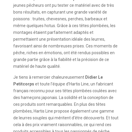
jeunes pêcheurs ont pu tester ce matériel avec de très
bons résultats, en capturant une grande variété de
poissons : truites, chevesnes, perches, barbeaux et
même quelques hotus. Grâce à ces têtes plombées, les
montages étaient parfaitement adaptés et
permettaient une présentation idéale des leurres,
favorisant ainsi de nombreuses prises. Ces moments de
pêche, riches en émotions, ont été rendus possibles en
grande partie grâce à la fiabilité et la précision de ce
matériel de haute qualité.
Je tiens à remercier chaleureusement
Didier Le
Petitcorps
et toute l’équipe d’Hartis Line, un fabricant
français reconnu pour ses têtes plombées coulées avec
des hameçons japonais. La solidité et la conception de
ces produits sont remarquables. En plus des têtes
plombées, Hartis Line propose également une gamme
de leurres souples qui méritent d’être découverts. Et tout
cela à des prix vraiment raisonnables, ce qui rend ces
produits accessibles à tous les passionnés de pêche.