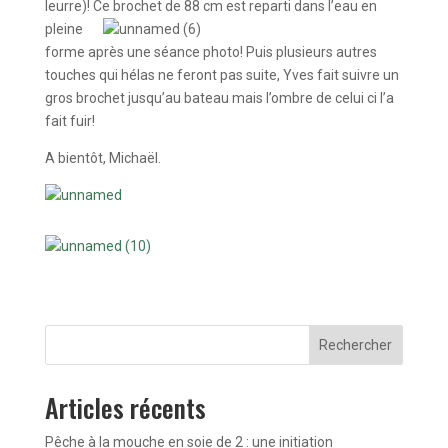
leurre)! Ce
brochet de 88 cm est reparti dans l’eau en
pleine
forme après une séance photo! Puis plusieurs autres
touches qui hélas ne feront pas suite, Yves fait suivre un
gros brochet jusqu’au bateau mais l’ombre de celui ci l’a
fait fuir!
A bientôt, Michaël.
Rechercher
Articles récents
Pêche à la mouche en soie de 2 : une initiation