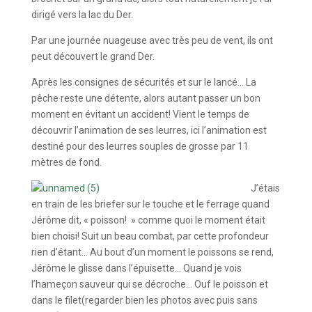
dirigé vers la lac du Der.
Par une journée nuageuse avec très peu de vent, ils ont
peut découvert le grand Der.
Après les consignes de sécurités et sur le lancé… La
pêche reste une détente, alors autant passer un bon
moment en évitant un accident! Vient le temps de
découvrir l’animation de ses leurres, ici l’animation est
destiné pour des leurres souples de grosse par 11
mètres de fond.
J’étais
en train de les briefer sur le touche et le ferrage quand
Jérôme dit, « poisson! » comme quoi le moment était
bien choisi! Suit un beau combat, par cette profondeur
rien d’étant… Au bout d’un moment le poissons se rend,
Jérôme le glisse dans l’épuisette… Quand je vois
l’hameçon sauveur qui se décroche… Ouf le poisson et
dans le filet(regarder bien les photos avec puis sans