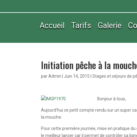
Accueil
Tarifs
Galerie
Co
Initiation pêche à la mouch
par
Admin
|
Juin 14, 2015
|
Stages et séjours de p
Bonjour à tous,
Aujourd’hui ce petit compte rendu sur un super ca
la mouche.
Pour cette première journée, mise en pratique du
le meilleur lancer car il permet de contrôler sa lig