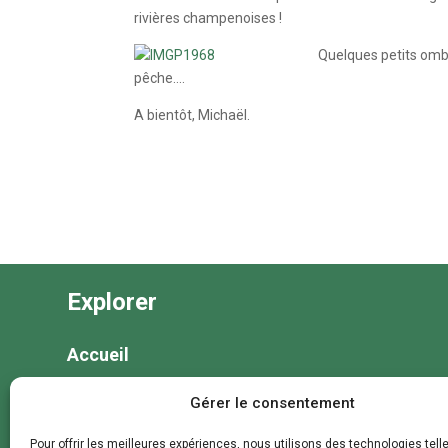
rivières champenoises !
Quelques petits omb
pêche….
A bientôt, Michaël.
Explorer
Accueil
Nos séjours
Gérer le consentement
Nos colonies et animations
Pour offrir les meilleures expériences, nous utilisons des technologies tell