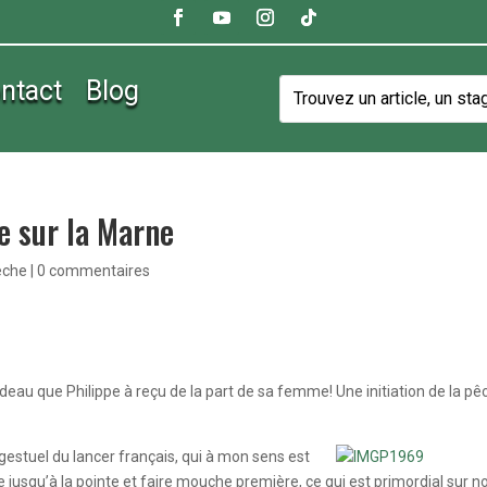
ntact
Blog
e sur la Marne
êche
|
0 commentaires
deau que Philippe à reçu de la part de sa femme! Une initiation de la pê
 gestuel du
lancer français, qui à mon sens est
ne jusqu’à la pointe et faire mouche première, ce qui est primordial sur n