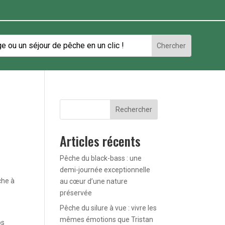
Rechercher
Articles récents
Pêche du black-bass : une
demi-journée exceptionnelle
che à
au cœur d’une nature
préservée
Pêche du silure à vue : vivre les
mêmes émotions que Tristan
os