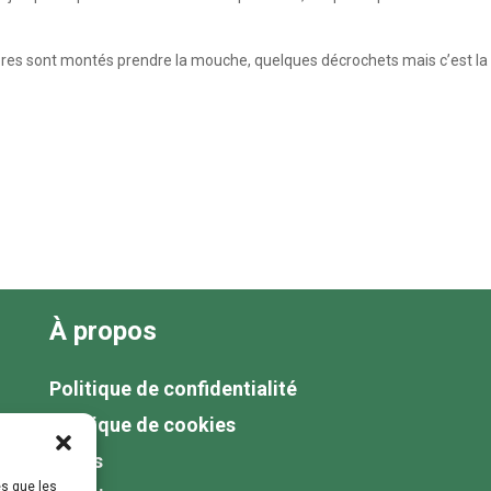
res sont montés prendre la mouche, quelques décrochets mais c’est la
À propos
Politique de confidentialité
Politique de cookies
Tarifs
es que les