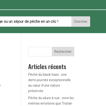
Rechercher
Articles récents
Pêche du black-bass : une
demi-journée exceptionnelle
o
au cœur d’une nature
préservée
Pêche du silure à vue : vivre les
mêmes émotions que Tristan