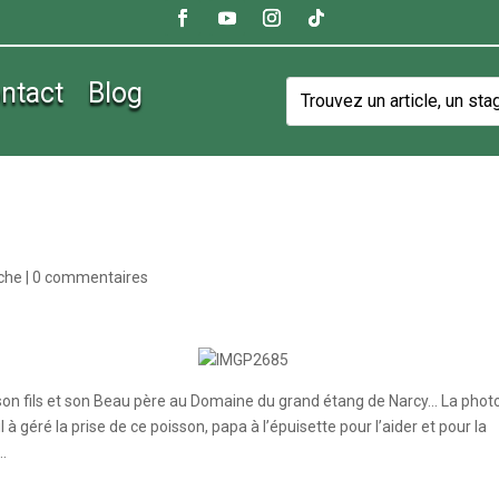
ntact
Blog
êche
|
0 commentaires
 son fils et son Beau père au Domaine du grand étang de Narcy… La phot
l à géré la prise de ce poisson, papa à l’épuisette pour l’aider et pour la
t…