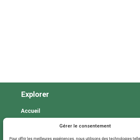
Explorer
Accueil
Nos séjours
Gérer le consentement
Nos colonies et animations
Pour offrir les meilleures expériences, nous utilisons des technologies tell