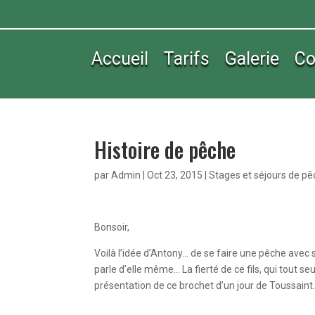
Accueil
Tarifs
Galerie
Co
Histoire de pêche
par
Admin
|
Oct 23, 2015
|
Stages et séjours de p
Bonsoir,
Voilà l’idée d’Antony… de se faire une pêche avec
parle d’elle même… La fierté de ce fils, qui tout seu
présentation de ce brochet d’un jour de Toussain