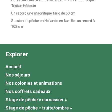
Pêche du silure à vue : vivre les mêmes émotions que
Tristan Hédouin
Un record une magnifique fario de 60 cm
Session de pêche en Hollande en famille : un record à
102 cm
Explorer
Accueil
Nos séjours
Nos colonies et animations
Nos coffrets cadeaux
Stage de pêche « carnassier »
Stage de pêche « truite/ombre »