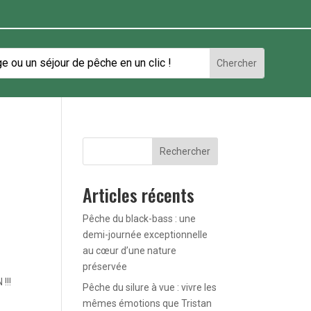
Rechercher
Articles récents
Pêche du black-bass : une
demi-journée exceptionnelle
au cœur d’une nature
préservée
!!!
Pêche du silure à vue : vivre les
mêmes émotions que Tristan