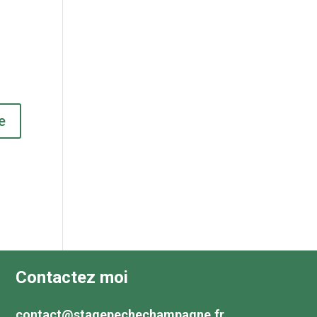
Contactez moi
contact@stagepechechampagne.fr