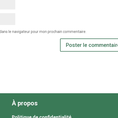
 dans le navigateur pour mon prochain commentaire.
À propos
Politique de confidentialité