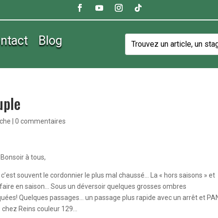
ntact
Blog
uple
êche
|
0 commentaires
Bonsoir à tous,
c’est souvent le cordonnier le plus mal chaussé… La « hors saisons » et
 faire en saison… Sous un déversoir quelques grosses ombres
quées! Quelques passages… un passage plus rapide avec un arrêt et PAN 
e chez Reins couleur 129…