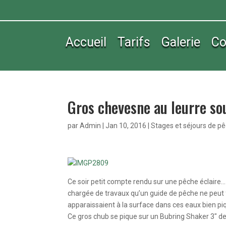
Accueil
Tarifs
Galerie
Co
Gros chevesne au leurre so
par
Admin
|
Jan 10, 2016
|
Stages et séjours de p
Ce soir petit compte rendu sur une pêche éclaire… 
chargée de travaux qu’un guide de pêche ne peut
apparaissaient à la surface dans ces eaux bien pi
Ce gros chub se pique sur un Bubring Shaker 3″ d