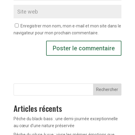
Enregistrer mon nom, mon e-mail et mon site dans le
navigateur pour mon prochain commentaire.
Rechercher
Articles récents
Pêche du black-bass : une demi-journée exceptionnelle
au cœur d’une nature préservée
Pêche du silure à vue : vivre les mêmes émotions que