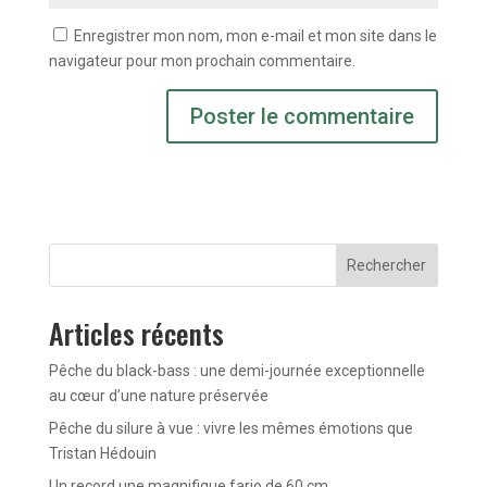
Enregistrer mon nom, mon e-mail et mon site dans le
navigateur pour mon prochain commentaire.
Rechercher
Articles récents
Pêche du black-bass : une demi-journée exceptionnelle
au cœur d’une nature préservée
Pêche du silure à vue : vivre les mêmes émotions que
Tristan Hédouin
Un record une magnifique fario de 60 cm