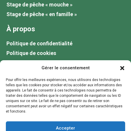
Stage de pêche « mouche »
Stage de pêche « en famille »
À propos
Politique de confidentialité
Politique de cookies
Tarifs
Gérer le consentement
Galerie
Pour offrir les meilleures expériences, nous utilisons des technologies
Blog
telles que les cookies pour stocker et/ou accéder aux informations des
appareils. Le fait de consentir à ces technologies nous permettra de
Votre guide de pêche au lac du Der
traiter des données telles que le comportement de navigation ou les ID
uniques sur ce site. Le fait de ne pas consentir ou de retirer son
Contactez moi
consentement peut avoir un effet négatif sur certaines caractéristiques
et fonctions.
contact@stagepechechampagne.fr
Accepter