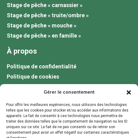
Stage de pêche « carnassier »
Stage de pêche « truite/ombre »
Stage de pêche « mouche »
Stage de pêche « en famille »
À propos
Politique de confidentialité
Politique de cookies
Tarifs
Gérer le consentement
Galerie
Pour offrir les meilleures expériences, nous utilisons des technologies
Blog
telles que les cookies pour stocker et/ou accéder aux informations des
appareils. Le fait de consentir à ces technologies nous permettra de
Votre guide de pêche au lac du Der
traiter des données telles que le comportement de navigation ou les ID
uniques sur ce site. Le fait de ne pas consentir ou de retirer son
Contactez moi
consentement peut avoir un effet négatif sur certaines caractéristiques