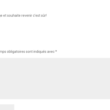
e et souhaite revenir c’est sûr!
mps obligatoires sont indiqués avec
*