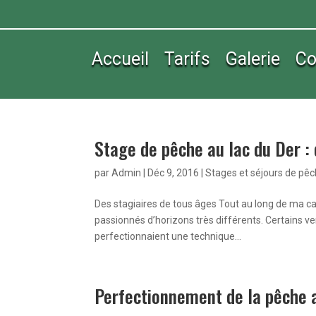
Accueil
Tarifs
Galerie
Co
Stage de pêche au lac du Der : 
par
Admin
|
Déc 9, 2016
|
Stages et séjours de pê
Des stagiaires de tous âges Tout au long de ma ca
passionnés d’horizons très différents. Certains ve
perfectionnaient une technique...
Perfectionnement de la pêche 