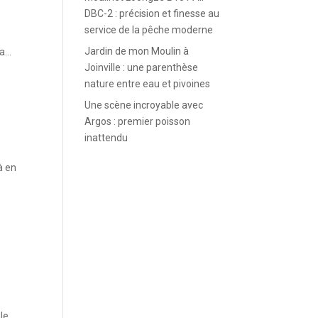
DBC-2 : précision et finesse au
service de la pêche moderne
Jardin de mon Moulin à
...
Joinville : une parenthèse
nature entre eau et pivoines
Une scène incroyable avec
Argos : premier poisson
inattendu
à en
le