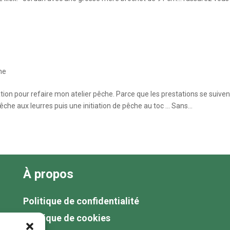
he
lation pour refaire mon atelier pêche. Parce que les prestations se suiven
che aux leurres puis une initiation de pêche au toc … Sans...
À propos
Politique de confidentialité
Politique de cookies