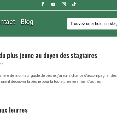
ntact
Blog
du plus jeune au doyen des stagiaires
che
rrière de moniteur guide de pêche, j’ai eu la chance d’accompagner des
naient découvrir la pêche pour la toute première fois, d’autres
aux leurres