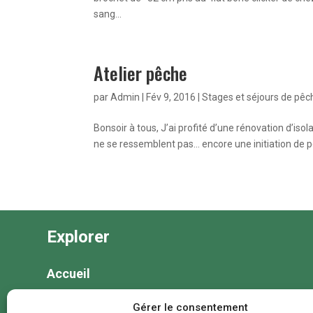
sang...
Atelier pêche
par
Admin
|
Fév 9, 2016
|
Stages et séjours de pêc
Bonsoir à tous, J’ai profité d’une rénovation d’iso
ne se ressemblent pas… encore une initiation de pê
Explorer
Accueil
Nos séjours
Gérer le consentement