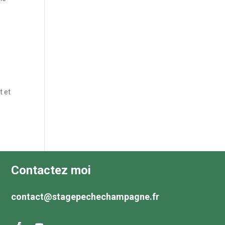
t et
Contactez moi
contact@stagepechechampagne.fr