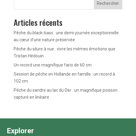
Rechercher
Articles récents
Pêche du black-bass : une demi-journée exceptionnelle
au cœur d’une nature préservée
Pêche du silure à vue : vivre les mêmes émotions que
Tristan Hédouin
Un record une magnifique fario de 60 cm
Session de pêche en Hollande en famille : un record à
102 cm
Pêche du sandre au lac du Der : un magnifique poisson
capturé en linéaire
Explorer