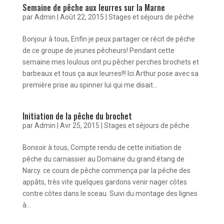
Semaine de pêche aux leurres sur la Marne
par
Admin
|
Août 22, 2015
|
Stages et séjours de pêche
Bonjour à tous, Enfin je peux partager ce récit de pêche
de ce groupe de jeunes pêcheurs! Pendant cette
semaine mes loulous ont pu pêcher perches brochets et
barbeaux et tous ça aux leurres!!! Ici Arthur pose avec sa
première prise au spinner lui qui me disait...
Initiation de la pêche du brochet
par
Admin
|
Avr 25, 2015
|
Stages et séjours de pêche
Bonsoir à tous, Compte rendu de cette initiation de
pêche du carnassier au Domaine du grand étang de
Narcy. ce cours de pêche commença par la pêche des
appâts, très vite quelques gardons venir nager côtes
contre côtes dans le sceau. Suivi du montage des lignes
à...