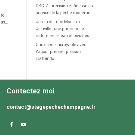
DBC-2 : précision et finesse au
service de la pêche moderne
ute
Jardin de mon Moulin à
as...
Joinville : une parenthèse
nature entre eau et pivoines
Une scène incroyable avec
Argos : premier poisson
inattendu
Contactez moi
contact@stagepechechampagne.fr