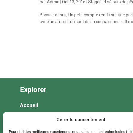
par
Admin
|
Oct 13, 2016
|
Stages et séjours de p
Bonsoir à tous, Un petit compte rendu sur une parti
avec un ami sur un spot de sa connaissance… Il me 
Explorer
Accueil
Nos séjours
Gérer le consentement
Nos colonies et animations
Pour offrir les meilleures expériences, nous utilisons des technologies tell