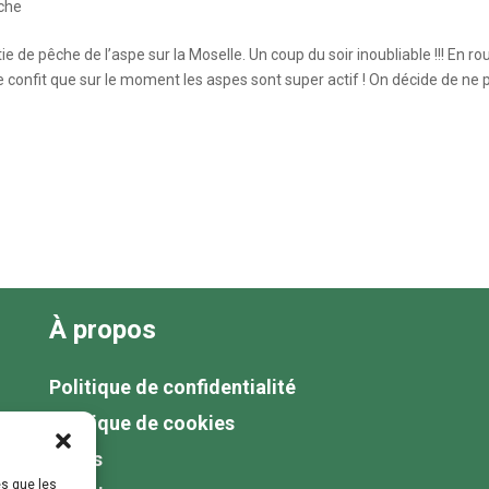
êche
e de pêche de l’aspe sur la Moselle. Un coup du soir inoubliable !!! En ro
confit que sur le moment les aspes sont super actif ! On décide de ne p
À propos
Politique de confidentialité
Politique de cookies
Tarifs
es que les