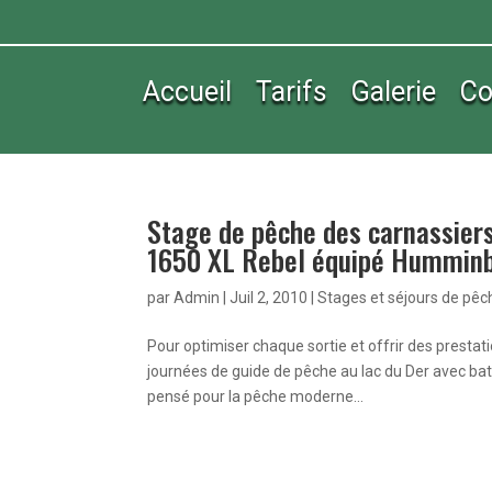
Accueil
Tarifs
Galerie
Co
Stage de pêche des carnassier
1650 XL Rebel équipé Humminb
par
Admin
|
Juil 2, 2010
|
Stages et séjours de pêc
Pour optimiser chaque sortie et offrir des prestat
journées de guide de pêche au lac du Der avec b
pensé pour la pêche moderne...