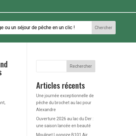
und
Rechercher
s
Articles récents
Une journée exceptionnelle de
nt,
pêche du brochet au lac pour
Alexandre
Ouverture 2026 au lac du Der :
une saison lancée en beauté
Moulinet Loongze B101 Air