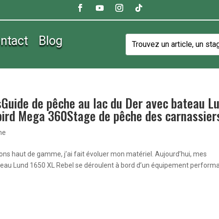
ntact
Blog
sGuide de pêche au lac du Der avec bateau L
ird Mega 360Stage de pêche des carnassier
he
ions haut de gamme, j’ai fait évoluer mon matériel. Aujourd’hui, mes
ateau Lund 1650 XL Rebel se déroulent à bord d’un équipement performa