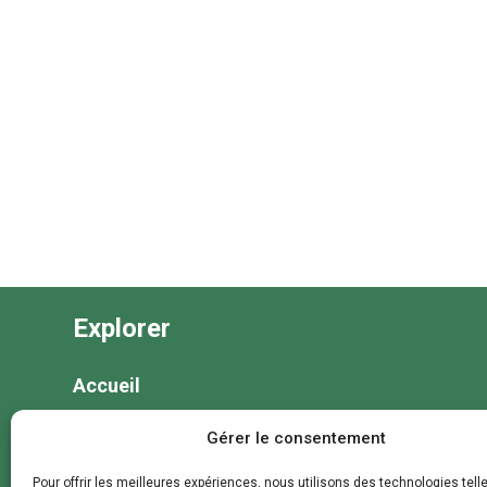
Explorer
Accueil
Nos séjours
Gérer le consentement
Nos colonies et animations
Pour offrir les meilleures expériences, nous utilisons des technologies tell