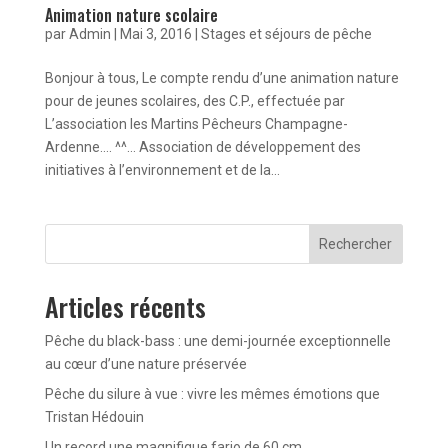
Animation nature scolaire
par
Admin
|
Mai 3, 2016
|
Stages et séjours de pêche
Bonjour à tous, Le compte rendu d’une animation nature
pour de jeunes scolaires, des C.P., effectuée par
L’association les Martins Pêcheurs Champagne-
Ardenne…. ^^… Association de développement des
initiatives à l’environnement et de la...
Rechercher
Articles récents
Pêche du black-bass : une demi-journée exceptionnelle
au cœur d’une nature préservée
Pêche du silure à vue : vivre les mêmes émotions que
Tristan Hédouin
Un record une magnifique fario de 60 cm