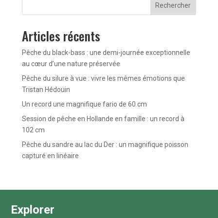
Rechercher
Articles récents
Pêche du black-bass : une demi-journée exceptionnelle
au cœur d’une nature préservée
Pêche du silure à vue : vivre les mêmes émotions que
Tristan Hédouin
Un record une magnifique fario de 60 cm
Session de pêche en Hollande en famille : un record à
102 cm
Pêche du sandre au lac du Der : un magnifique poisson
capturé en linéaire
Explorer