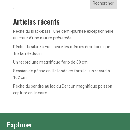
Rechercher
Articles récents
Pêche du black-bass : une demi-journée exceptionnelle
au cœur d’une nature préservée
Pêche du silure à vue : vivre les mêmes émotions que
Tristan Hédouin
Un record une magnifique fario de 60 cm
Session de pêche en Hollande en famille : un record à
102 cm
Pêche du sandre au lac du Der : un magnifique poisson
capturé en linéaire
Explorer