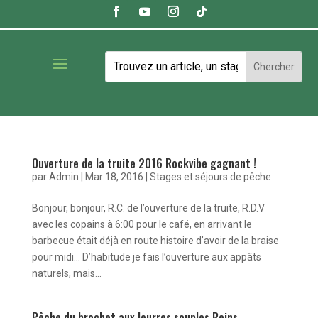
Ouverture de la truite 2016 Rockvibe gagnant !
par
Admin
|
Mar 18, 2016
|
Stages et séjours de pêche
Bonjour, bonjour, R.C. de l’ouverture de la truite, R.D.V
avec les copains à 6:00 pour le café, en arrivant le
barbecue était déjà en route histoire d’avoir de la braise
pour midi… D’habitude je fais l’ouverture aux appâts
naturels, mais...
Pêche du brochet aux leurres souples Reins