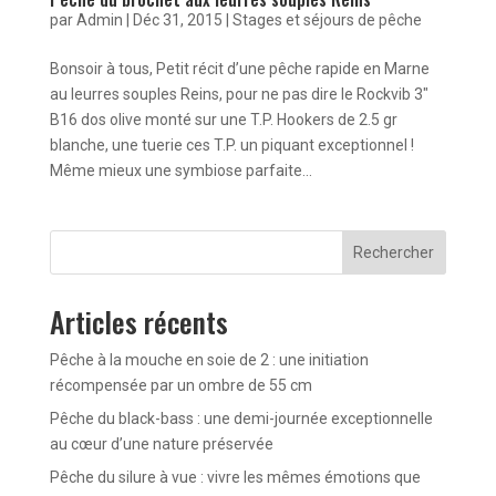
par
Admin
|
Déc 31, 2015
|
Stages et séjours de pêche
Bonsoir à tous, Petit récit d’une pêche rapide en Marne
au leurres souples Reins, pour ne pas dire le Rockvib 3″
B16 dos olive monté sur une T.P. Hookers de 2.5 gr
blanche, une tuerie ces T.P. un piquant exceptionnel !
Même mieux une symbiose parfaite...
Rechercher
Articles récents
Pêche à la mouche en soie de 2 : une initiation
récompensée par un ombre de 55 cm
Pêche du black-bass : une demi-journée exceptionnelle
au cœur d’une nature préservée
Pêche du silure à vue : vivre les mêmes émotions que