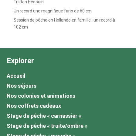
Tristan Hédouin
Un record une magnifique fario de 60 cm
Session de pêche en Hollande en famille : un record à
102 cm
Explorer
Accueil
Nos séjours
Nos colonies et animations
Nos coffrets cadeaux
Stage de pêche « carnassier »
Stage de pêche « truite/ombre »
Stage de pêche « mouche »