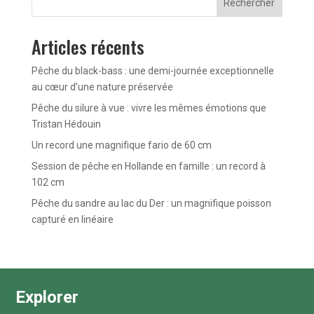
Rechercher
Articles récents
Pêche du black-bass : une demi-journée exceptionnelle
au cœur d’une nature préservée
Pêche du silure à vue : vivre les mêmes émotions que
Tristan Hédouin
Un record une magnifique fario de 60 cm
Session de pêche en Hollande en famille : un record à
102 cm
Pêche du sandre au lac du Der : un magnifique poisson
capturé en linéaire
Explorer