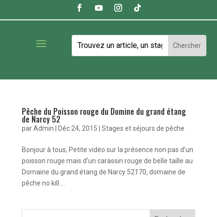
Pêche du Poisson rouge du Domine du grand étang
de Narcy 52
par
Admin
|
Déc 24, 2015
|
Stages et séjours de pêche
Bonjour à tous, Petite vidéo sur la présence non pas d’un
poisson rouge mais d’un carassin rouge de belle taille au
Domaine du grand étang de Narcy 52170, domaine de
pêche no kill....