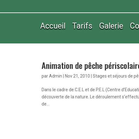
Accueil
Tarifs
Galerie
Co
Animation de pêche périscolair
par
Admin
|
Nov 21, 2010
|
Stages et séjours de p
Dans le cadre de C.E.L et de P.E.L (Centre d’Educat
découverte de la nature. Le déroulement s’effectu
de...