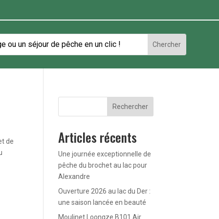
Rechercher
Articles récents
et de
u
Une journée exceptionnelle de
pêche du brochet au lac pour
Alexandre
Ouverture 2026 au lac du Der :
une saison lancée en beauté
Moulinet Loongze B101 Air