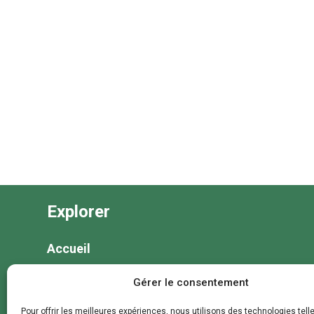
Explorer
Accueil
Nos séjours
Gérer le consentement
Nos colonies et animations
Pour offrir les meilleures expériences, nous utilisons des technologies tell