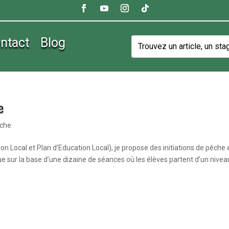
ntact
Blog
e
êche
ion Local et Plan d’Education Local), je propose des initiations de pêche 
e sur la base d’une dizaine de séances où les élèves partent d’un nivea