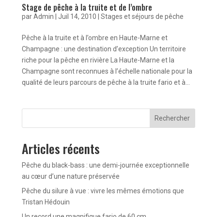
Stage de pêche à la truite et de l’ombre
par
Admin
|
Juil 14, 2010
|
Stages et séjours de pêche
Pêche à la truite et à l’ombre en Haute-Marne et
Champagne : une destination d’exception Un territoire
riche pour la pêche en rivière La Haute-Marne et la
Champagne sont reconnues à l’échelle nationale pour la
qualité de leurs parcours de pêche à la truite fario et à...
Rechercher
Articles récents
Pêche du black-bass : une demi-journée exceptionnelle
au cœur d’une nature préservée
Pêche du silure à vue : vivre les mêmes émotions que
Tristan Hédouin
Un record une magnifique fario de 60 cm