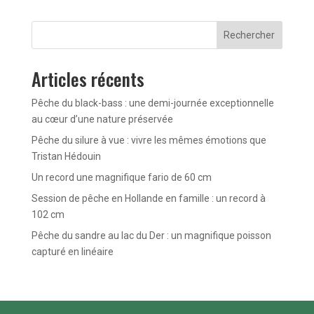
Rechercher
Articles récents
Pêche du black-bass : une demi-journée exceptionnelle
au cœur d’une nature préservée
Pêche du silure à vue : vivre les mêmes émotions que
Tristan Hédouin
Un record une magnifique fario de 60 cm
Session de pêche en Hollande en famille : un record à
102 cm
Pêche du sandre au lac du Der : un magnifique poisson
capturé en linéaire