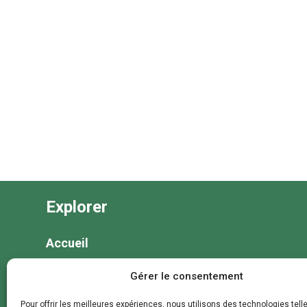
Explorer
Accueil
Nos séjours
Gérer le consentement
Nos colonies et animations
Pour offrir les meilleures expériences, nous utilisons des technologies tell