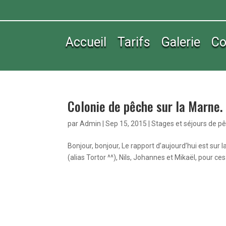
Accueil
Tarifs
Galerie
Co
Colonie de pêche sur la Marne.
par
Admin
|
Sep 15, 2015
|
Stages et séjours de p
Bonjour, bonjour, Le rapport d’aujourd’hui est sur
(alias Tortor ^^), Nils, Johannes et Mikaël, pour ces