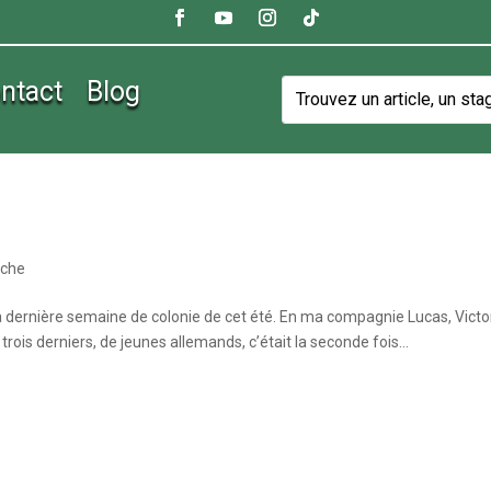
ntact
Blog
êche
 la dernière semaine de colonie de cet été. En ma compagnie Lucas, Victo
 trois derniers, de jeunes allemands, c’était la seconde fois...