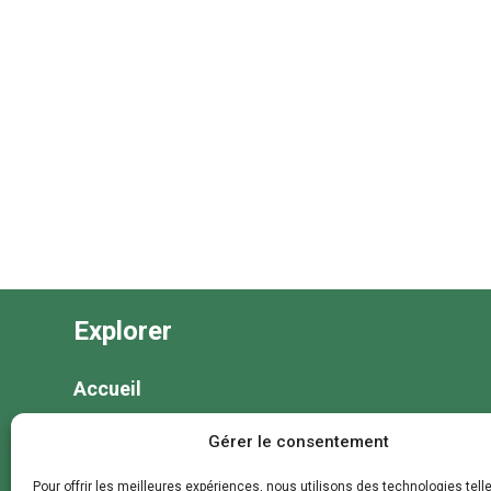
Explorer
Accueil
Nos séjours
Gérer le consentement
Nos colonies et animations
Pour offrir les meilleures expériences, nous utilisons des technologies tell