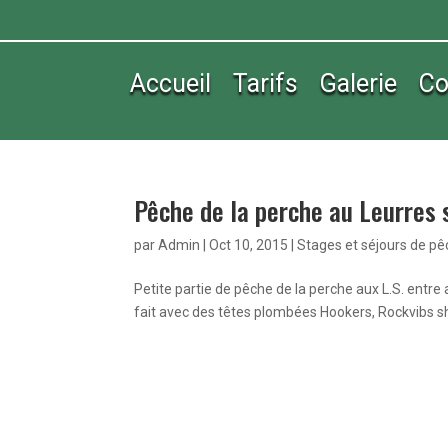
Accueil
Tarifs
Galerie
Co
Pêche de la perche au Leurres 
par
Admin
|
Oct 10, 2015
|
Stages et séjours de p
Petite partie de pêche de la perche aux L.S. entr
fait avec des têtes plombées Hookers, Rockvibs sh