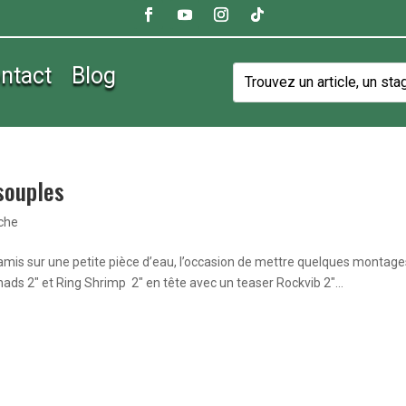
ntact
Blog
souples
êche
e amis sur une petite pièce d’eau, l’occasion de mettre quelques montag
ads 2″ et Ring Shrimp 2″ en tête avec un teaser Rockvib 2″...