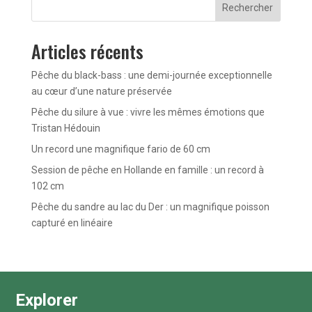
Rechercher
Articles récents
Pêche du black-bass : une demi-journée exceptionnelle
au cœur d’une nature préservée
Pêche du silure à vue : vivre les mêmes émotions que
Tristan Hédouin
Un record une magnifique fario de 60 cm
Session de pêche en Hollande en famille : un record à
102 cm
Pêche du sandre au lac du Der : un magnifique poisson
capturé en linéaire
Explorer