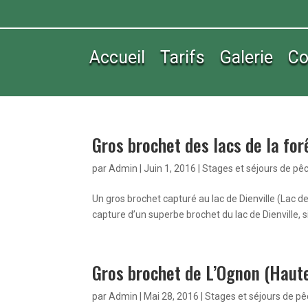
Accueil
Tarifs
Galerie
Co
Gros brochet des lacs de la for
par
Admin
|
Juin 1, 2016
|
Stages et séjours de pê
Un gros brochet capturé au lac de Dienville (Lac de
capture d’un superbe brochet du lac de Dienville, s
Gros brochet de L’Ognon (Haut
par
Admin
|
Mai 28, 2016
|
Stages et séjours de p