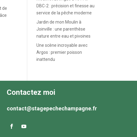
DBC-2 : précision et finesse au
t de
service de la pêche moderne
râce
Jardin de mon Moulin à
Joinville : une parenthèse
nature entre eau et pivoines
Une scène incroyable avec
Argos : premier poisson
inattendu
Contactez moi
contact@stagepechechampagne.fr