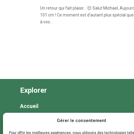
Un retour qui fait plaisir… 😊 Salut Michael, Aujour
101 cm ! Ce moment est d’autant plus spécial que 
à vos...
Explorer
Accueil
Nos séjours
Gérer le consentement
Nos colonies et animations
Pour offrir les meilleures expériences, nous utilisons des technologies tell