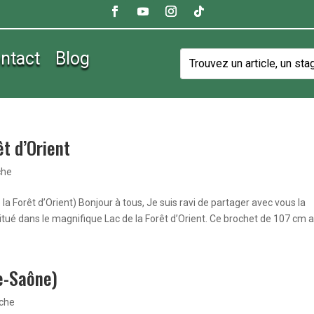
ntact
Blog
êt d’Orient
che
 la Forêt d’Orient) Bonjour à tous, Je suis ravi de partager avec vous la
itué dans le magnifique Lac de la Forêt d’Orient. Ce brochet de 107 cm a.
e-Saône)
êche