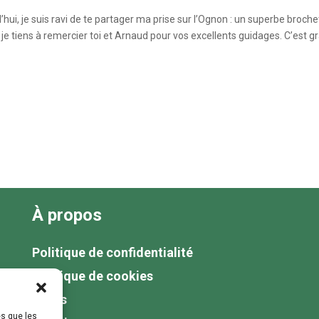
d’hui, je suis ravi de te partager ma prise sur l’Ognon : un superbe broche
je tiens à remercier toi et Arnaud pour vos excellents guidages. C’est g
À propos
Politique de confidentialité
Politique de cookies
Tarifs
es que les