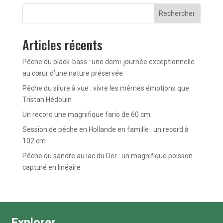
Rechercher
Articles récents
Pêche du black-bass : une demi-journée exceptionnelle
au cœur d’une nature préservée
Pêche du silure à vue : vivre les mêmes émotions que
Tristan Hédouin
Un record une magnifique fario de 60 cm
Session de pêche en Hollande en famille : un record à
102 cm
Pêche du sandre au lac du Der : un magnifique poisson
capturé en linéaire
Explorer