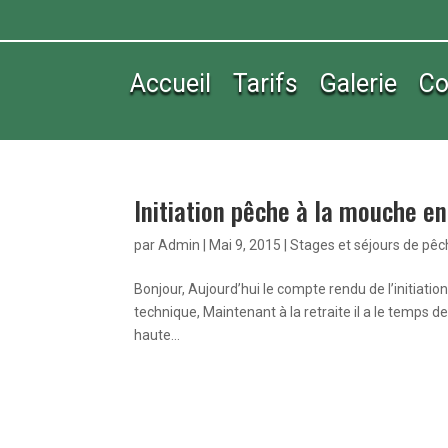
Accueil
Tarifs
Galerie
Co
Initiation pêche à la mouche 
par
Admin
|
Mai 9, 2015
|
Stages et séjours de pê
Bonjour, Aujourd’hui le compte rendu de l’initiati
technique, Maintenant à la retraite il a le temps de
haute...