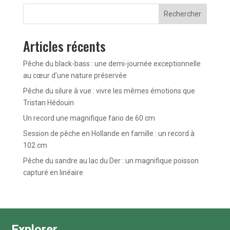
Rechercher
Articles récents
Pêche du black-bass : une demi-journée exceptionnelle
au cœur d’une nature préservée
Pêche du silure à vue : vivre les mêmes émotions que
Tristan Hédouin
Un record une magnifique fario de 60 cm
Session de pêche en Hollande en famille : un record à
102 cm
Pêche du sandre au lac du Der : un magnifique poisson
capturé en linéaire
Explorer