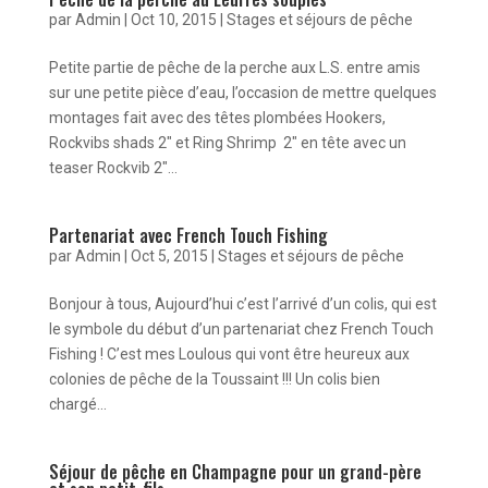
par
Admin
|
Oct 10, 2015
|
Stages et séjours de pêche
Petite partie de pêche de la perche aux L.S. entre amis
sur une petite pièce d’eau, l’occasion de mettre quelques
montages fait avec des têtes plombées Hookers,
Rockvibs shads 2″ et Ring Shrimp 2″ en tête avec un
teaser Rockvib 2″...
Partenariat avec French Touch Fishing
par
Admin
|
Oct 5, 2015
|
Stages et séjours de pêche
Bonjour à tous, Aujourd’hui c’est l’arrivé d’un colis, qui est
le symbole du début d’un partenariat chez French Touch
Fishing ! C’est mes Loulous qui vont être heureux aux
colonies de pêche de la Toussaint !!! Un colis bien
chargé...
Séjour de pêche en Champagne pour un grand-père