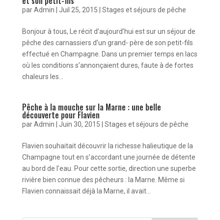
et son petit-fils
par
Admin
|
Juil 25, 2015
|
Stages et séjours de pêche
Bonjour à tous, Le récit d’aujourd’hui est sur un séjour de
pêche des carnassiers d’un grand- père de son petit-fils
effectué en Champagne. Dans un premier temps en lacs
où les conditions s’annonçaient dures, faute à de fortes
chaleurs les...
Pêche à la mouche sur la Marne : une belle
découverte pour Flavien
par
Admin
|
Juin 30, 2015
|
Stages et séjours de pêche
Flavien souhaitait découvrir la richesse halieutique de la
Champagne tout en s’accordant une journée de détente
au bord de l’eau. Pour cette sortie, direction une superbe
rivière bien connue des pêcheurs : la Marne. Même si
Flavien connaissait déjà la Marne, il avait...