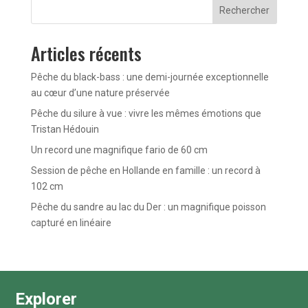
Rechercher
Articles récents
Pêche du black-bass : une demi-journée exceptionnelle
au cœur d’une nature préservée
Pêche du silure à vue : vivre les mêmes émotions que
Tristan Hédouin
Un record une magnifique fario de 60 cm
Session de pêche en Hollande en famille : un record à
102 cm
Pêche du sandre au lac du Der : un magnifique poisson
capturé en linéaire
Explorer