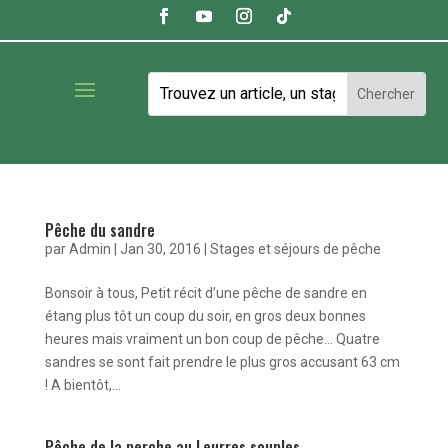
Pêche du sandre
par
Admin
|
Jan 30, 2016
|
Stages et séjours de pêche
Bonsoir à tous, Petit récit d’une pêche de sandre en
étang plus tôt un coup du soir, en gros deux bonnes
heures mais vraiment un bon coup de pêche… Quatre
sandres se sont fait prendre le plus gros accusant 63 cm
! A bientôt,...
Pêche de la perche au Leurres souples