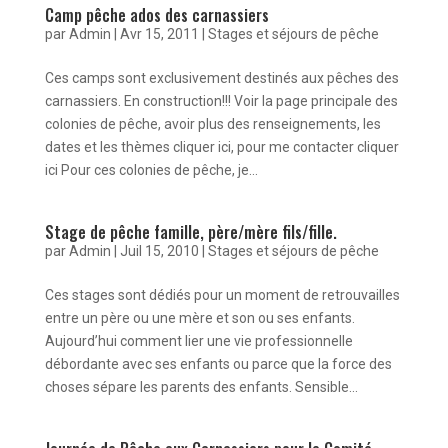
Camp pêche ados des carnassiers
par
Admin
|
Avr 15, 2011
|
Stages et séjours de pêche
Ces camps sont exclusivement destinés aux pêches des
carnassiers. En construction!!! Voir la page principale des
colonies de pêche, avoir plus des renseignements, les
dates et les thèmes cliquer ici, pour me contacter cliquer
ici Pour ces colonies de pêche, je...
Stage de pêche famille, père/mère fils/fille.
par
Admin
|
Juil 15, 2010
|
Stages et séjours de pêche
Ces stages sont dédiés pour un moment de retrouvailles
entre un père ou une mère et son ou ses enfants.
Aujourd’hui comment lier une vie professionnelle
débordante avec ses enfants ou parce que la force des
choses sépare les parents des enfants. Sensible...