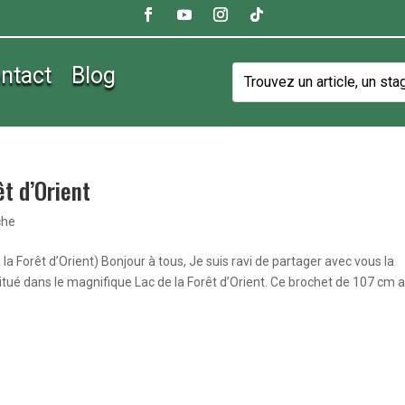
ntact
Blog
êt d’Orient
che
 la Forêt d’Orient) Bonjour à tous, Je suis ravi de partager avec vous la
itué dans le magnifique Lac de la Forêt d’Orient. Ce brochet de 107 cm a.