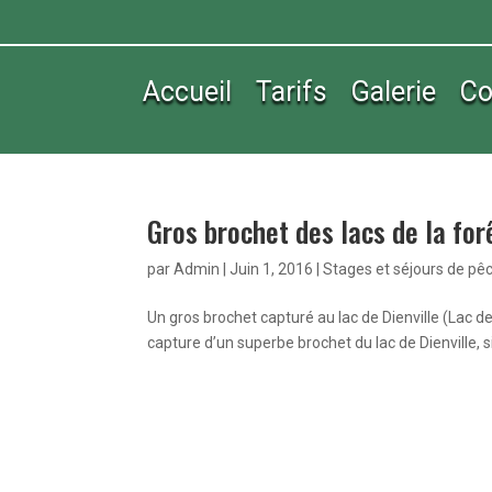
Accueil
Tarifs
Galerie
Co
Gros brochet des lacs de la for
par
Admin
|
Juin 1, 2016
|
Stages et séjours de pê
Un gros brochet capturé au lac de Dienville (Lac de
capture d’un superbe brochet du lac de Dienville, s