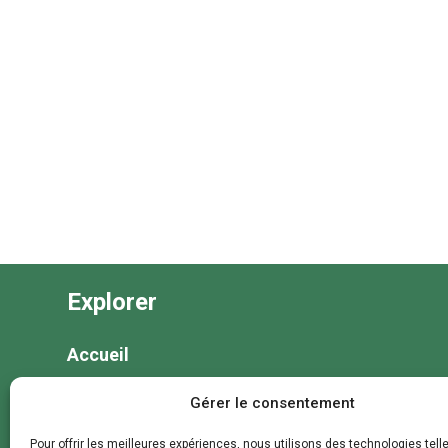
Explorer
Accueil
Nos séjours
Gérer le consentement
Nos colonies et animations
Pour offrir les meilleures expériences, nous utilisons des technologies tell