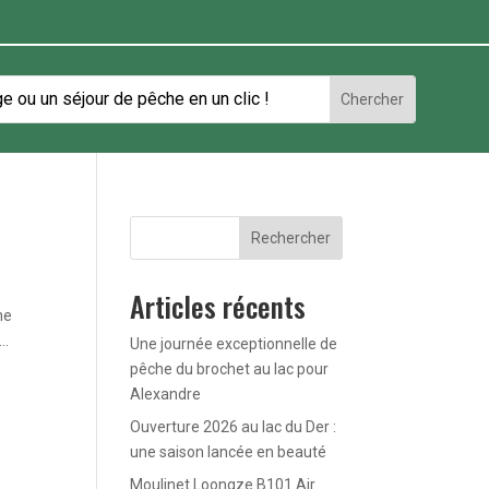
Rechercher
Articles récents
ne
..
Une journée exceptionnelle de
pêche du brochet au lac pour
Alexandre
Ouverture 2026 au lac du Der :
une saison lancée en beauté
Moulinet Loongze B101 Air