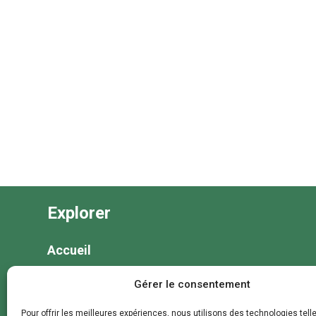
Explorer
Accueil
Nos séjours
Gérer le consentement
Nos colonies et animations
Pour offrir les meilleures expériences, nous utilisons des technologies tell