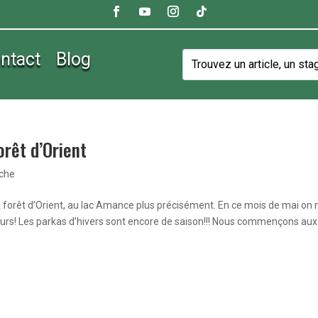
ntact
Blog
orêt d’Orient
êche
la forêt d’Orient, au lac Amance plus précisément. En ce mois de mai on 
eurs! Les parkas d’hivers sont encore de saison!!! Nous commençons aux.