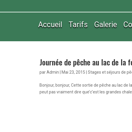
Accueil
Tarifs
Galerie
Co
Journée de pêche au lac de la f
par
Admin
|
Mai 23, 2015
|
Stages et séjours de p
Bonjour, bonjour, Cette sortie de pêche au lac de 
peut pas vraiment dire que’c’est les grandes chal