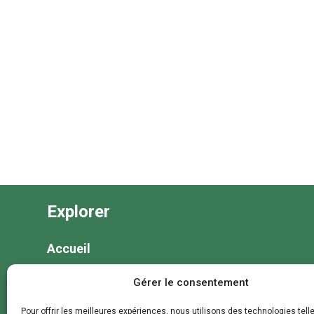
Explorer
Accueil
Nos séjours
Gérer le consentement
Nos colonies et animations
Pour offrir les meilleures expériences, nous utilisons des technologies tell