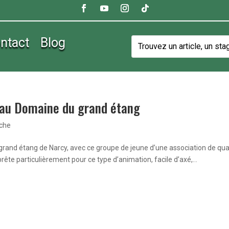
ntact
Blog
 au Domaine du grand étang
êche
grand étang de Narcy, avec ce groupe de jeune d’une association de qua
rête particulièrement pour ce type d’animation, facile d’axé,...