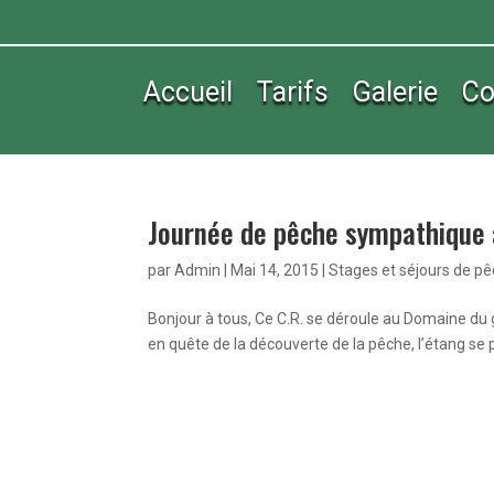
Accueil
Tarifs
Galerie
Co
Journée de pêche sympathique
par
Admin
|
Mai 14, 2015
|
Stages et séjours de p
Bonjour à tous, Ce C.R. se déroule au Domaine du 
en quête de la découverte de la pêche, l’étang se p