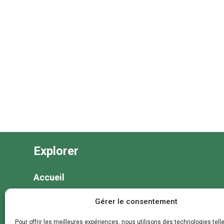
Explorer
Accueil
Nos séjours
Gérer le consentement
Nos colonies et animations
Pour offrir les meilleures expériences, nous utilisons des technologies tell