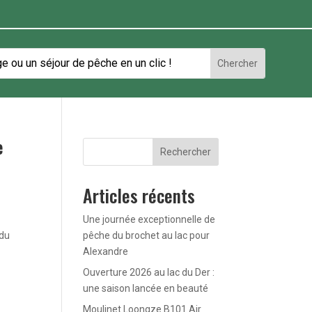
e
Rechercher
Articles récents
Une journée exceptionnelle de
 du
pêche du brochet au lac pour
Alexandre
Ouverture 2026 au lac du Der :
une saison lancée en beauté
Moulinet Loongze B101 Air