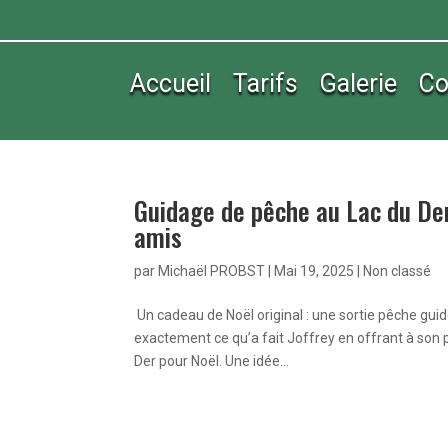
Accueil
Tarifs
Galerie
Co
Guidage de pêche au Lac du Der 
amis
par
Michaël PROBST
|
Mai 19, 2025
|
Non classé
Un cadeau de Noël original : une sortie pêche guid
exactement ce qu’a fait Joffrey en offrant à son
Der pour Noël. Une idée...