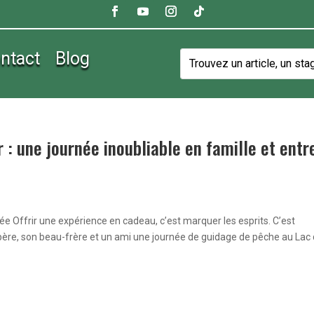
ntact
Blog
: une journée inoubliable en famille et entr
ée Offrir une expérience en cadeau, c’est marquer les esprits. C’est
 père, son beau-frère et un ami une journée de guidage de pêche au Lac