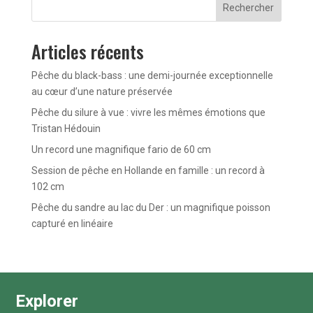
Rechercher
Articles récents
Pêche du black-bass : une demi-journée exceptionnelle
au cœur d’une nature préservée
Pêche du silure à vue : vivre les mêmes émotions que
Tristan Hédouin
Un record une magnifique fario de 60 cm
Session de pêche en Hollande en famille : un record à
102 cm
Pêche du sandre au lac du Der : un magnifique poisson
capturé en linéaire
Explorer