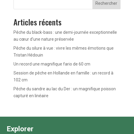
Rechercher
Articles récents
Pêche du black-bass : une demi-journée exceptionnelle
au cœur d’une nature préservée
Pêche du silure à vue : vivre les mêmes émotions que
Tristan Hédouin
Un record une magnifique fario de 60 cm
Session de pêche en Hollande en famille : un record à
102 cm
Pêche du sandre au lac du Der : un magnifique poisson
capturé en linéaire
Explorer