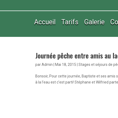
Accueil
Tarifs
Galerie
Co
Journée pêche entre amis au la
par
Admin
|
Mai 18, 2015
|
Stages et séjours de p
Bonsoir, Pour cette journée, Baptiste et ses amis 
à la l’eau est c’est parti! Stéphane et Wilfried par