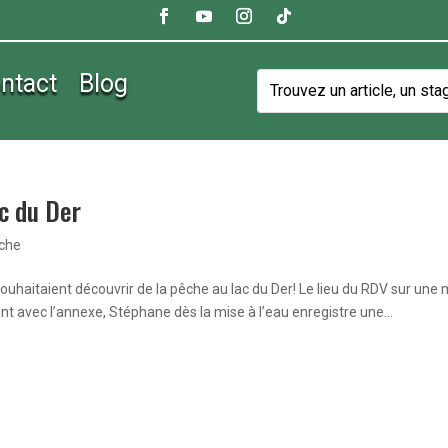
ntact
Blog
c du Der
êche
souhaitaient découvrir de la pêche au lac du Der! Le lieu du RDV sur une 
tent avec l’annexe, Stéphane dès la mise à l’eau enregistre une...