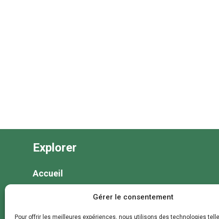
Explorer
Accueil
Nos séjours
Gérer le consentement
Nos colonies et animations
Pour offrir les meilleures expériences, nous utilisons des technologies tell