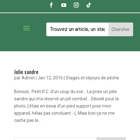
Jolie sandre
par
Admin
|
Jan 12, 2016
|
Stages et séjours de pêche
Bonsoir, Petit R.C. d’un coup du soir… La prise un jolie
sandre qui m’a réservé un joli combat… Désolé pour la
photo, j’étais en essai d’un pied support pour mon
appareil, hélas pas concluant :-(, Mais bon ça ne me
cache pas le...