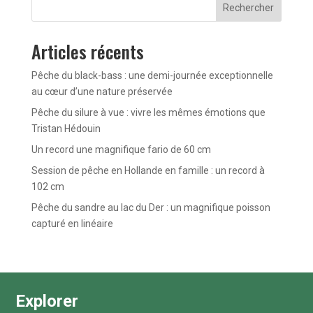
Rechercher
Articles récents
Pêche du black-bass : une demi-journée exceptionnelle
au cœur d’une nature préservée
Pêche du silure à vue : vivre les mêmes émotions que
Tristan Hédouin
Un record une magnifique fario de 60 cm
Session de pêche en Hollande en famille : un record à
102 cm
Pêche du sandre au lac du Der : un magnifique poisson
capturé en linéaire
Explorer