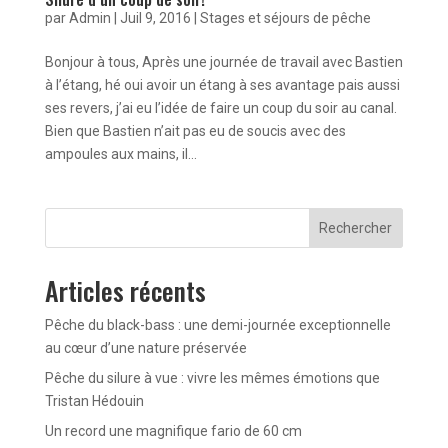
par
Admin
|
Juil 9, 2016
|
Stages et séjours de pêche
Bonjour à tous, Après une journée de travail avec Bastien
à l’étang, hé oui avoir un étang à ses avantage pais aussi
ses revers, j’ai eu l’idée de faire un coup du soir au canal.
Bien que Bastien n’ait pas eu de soucis avec des
ampoules aux mains, il...
Rechercher
Articles récents
Pêche du black-bass : une demi-journée exceptionnelle
au cœur d’une nature préservée
Pêche du silure à vue : vivre les mêmes émotions que
Tristan Hédouin
Un record une magnifique fario de 60 cm