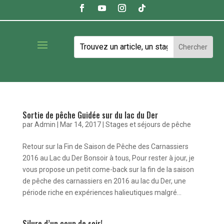
Sortie de pêche Guidée sur du lac du Der
par
Admin
|
Mar 14, 2017
|
Stages et séjours de pêche
Retour sur la Fin de Saison de Pêche des Carnassiers
2016 au Lac du Der Bonsoir à tous, Pour rester à jour, je
vous propose un petit come-back sur la fin de la saison
de pêche des carnassiers en 2016 au lac du Der, une
période riche en expériences halieutiques malgré...
Silure d’un coup de soir!