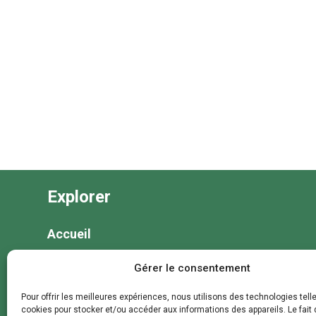
Explorer
Accueil
Nos séjours
Gérer le consentement
Nos colonies et animations
Pour offrir les meilleures expériences, nous utilisons des technologies tell
Nos coffrets cadeaux
cookies pour stocker et/ou accéder aux informations des appareils. Le fait 