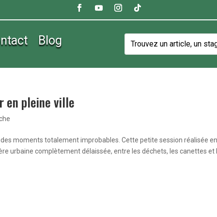
ntact
Blog
r en pleine ville
êche
ois des moments totalement improbables. Cette petite session réalisée e
vière urbaine complètement délaissée, entre les déchets, les canettes et 