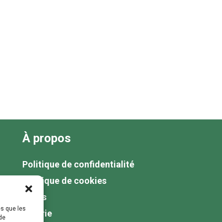
À propos
Politique de confidentialité
Politique de cookies
Tarifs
es que les
Galerie
de