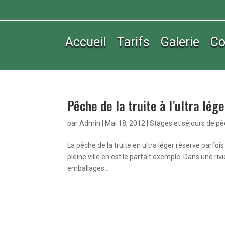
Accueil
Tarifs
Galerie
Co
Pêche de la truite à l’ultra lége
par
Admin
|
Mai 18, 2012
|
Stages et séjours de p
La pêche de la truite en ultra léger réserve parf
pleine ville en est le parfait exemple. Dans une ri
emballages...