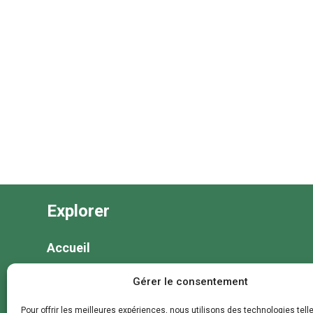
Explorer
Accueil
Nos séjours
Gérer le consentement
Nos colonies et animations
Pour offrir les meilleures expériences, nous utilisons des technologies tell