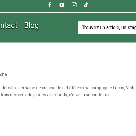
ntact
Blog
êche
 la dernière semaine de colonie de cet été. En ma compagnie Lucas, Victo
 trois derniers, de jeunes allemands, c’était la seconde fois...