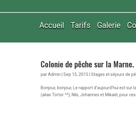
Accueil
Tarifs
Galerie
Co
Colonie de pêche sur la Marne.
par
Admin
|
Sep 15, 2015
|
Stages et séjours de p
Bonjour, bonjour, Le rapport d’aujourd’hui est sur
(alias Tortor ^^), Nils, Johannes et Mikaël, pour ces